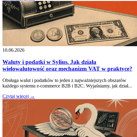
10.06.2026
Waluty i podatki w Sylius. Jak działa
wielowalutowość oraz mechanizm VAT w praktyce?
Obsługa walut i podatków to jeden z najważniejszych obszarów
każdego systemu e-commerce B2B i B2C. Wyjaśniamy, jak dział...
Czytaj więcej →