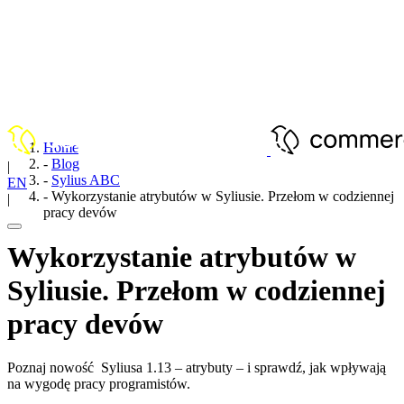
Home
-
Blog
|
-
Sylius ABC
EN
-
Wykorzystanie atrybutów w Syliusie. Przełom w codziennej
|
pracy devów
PL
Wykorzystanie atrybutów w
Syliusie. Przełom w codziennej
pracy devów
Poznaj nowość Syliusa 1.13 – atrybuty – i sprawdź, jak wpływają
na wygodę pracy programistów.