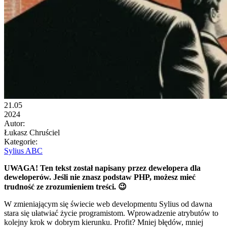
21.05
2024
Autor:
Łukasz Chruściel
Kategorie:
Sylius ABC
UWAGA! Ten tekst został napisany przez dewelopera dla
deweloperów. Jeśli nie znasz podstaw PHP, możesz mieć
trudność ze zrozumieniem treści. 😉
W zmieniającym się świecie web developmentu Sylius od dawna
stara się ułatwiać życie programistom. Wprowadzenie atrybutów to
kolejny krok w dobrym kierunku. Profit? Mniej błędów, mniej