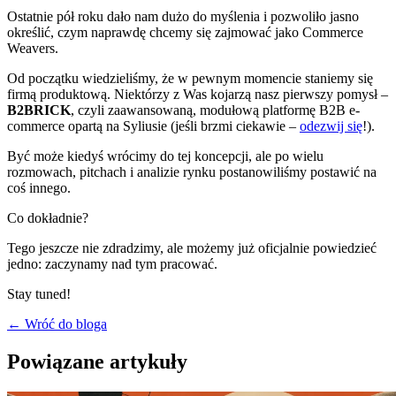
Ostatnie pół roku dało nam dużo do myślenia i pozwoliło jasno
określić, czym naprawdę chcemy się zajmować jako Commerce
Weavers.
Od początku wiedzieliśmy, że w pewnym momencie staniemy się
firmą produktową. Niektórzy z Was kojarzą nasz pierwszy pomysł –
B2BRICK
, czyli zaawansowaną, modułową platformę B2B e-
commerce opartą na Syliusie (jeśli brzmi ciekawie –
odezwij się
!).
Być może kiedyś wrócimy do tej koncepcji, ale po wielu
rozmowach, pitchach i analizie rynku postanowiliśmy postawić na
coś innego.
Co dokładnie?
Tego jeszcze nie zdradzimy, ale możemy już oficjalnie powiedzieć
jedno: zaczynamy nad tym pracować.
Stay tuned!
← Wróć do bloga
Powiązane artykuły