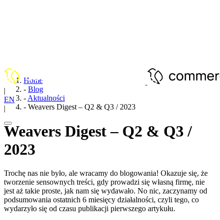
Home
-
Blog
|
-
Aktualności
EN
-
Weavers Digest – Q2 & Q3 / 2023
|
PL
Weavers Digest – Q2 & Q3 /
2023
Trochę nas nie było, ale wracamy do blogowania! Okazuje się, że
tworzenie sensownych treści, gdy prowadzi się własną firmę, nie
jest aż takie proste, jak nam się wydawało. No nic, zaczynamy od
podsumowania ostatnich 6 miesięcy działalności, czyli tego, co
wydarzyło się od czasu publikacji pierwszego artykułu.