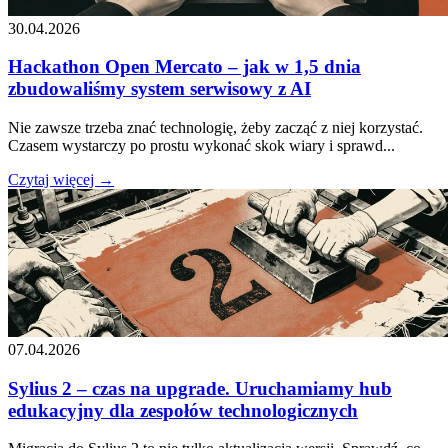
30.04.2026
Hackathon Open Mercato – jak w 1,5 dnia
zbudowaliśmy system serwisowy z AI
Nie zawsze trzeba znać technologię, żeby zacząć z niej korzystać.
Czasem wystarczy po prostu wykonać skok wiary i sprawd...
Czytaj więcej →
07.04.2026
Sylius 2 – czas na upgrade. Uruchamiamy hub
edukacyjny dla zespołów technologicznych