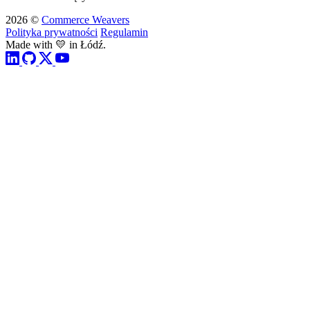
2026 ©
Commerce Weavers
Polityka prywatności
Regulamin
Made with 💛 in Łódź.